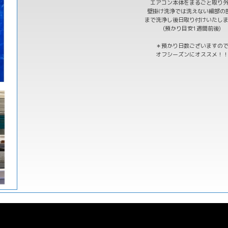
エアコン本体をまるごと取り
壁掛け洗浄では洗えない細部の
まで洗浄し後日取り付けいたし
(預かり目安1週間前後)
＊預かり日数ございますの
オフシーズンにオススメ！