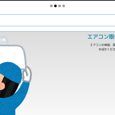
エアコン取
エアコンの移設、
お任せくだ