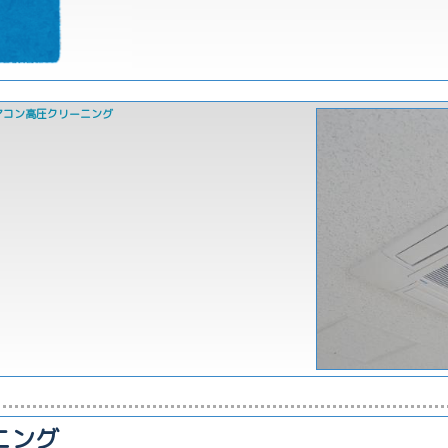
アコン高圧クリーニング
ニング