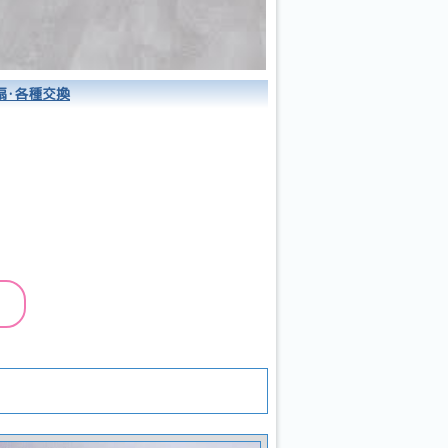
扇･各種交換