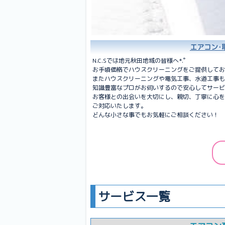
エアコン･
N.C.Sでは地元秋田地域の皆様へ*.゜
お手頃価格でハウスクリーニングをご提供してお
またハウスクリーニングや電気工事、水道工事も
知識豊富なプロがお伺いするので安心してサービ
お客様との出会いを大切にし、親切、丁寧に心を
ご対応いたします。
どんな小さな事でもお気軽にご相談ください！
サービス一覧