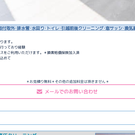
取付取外･排水管･水回り･トイレ･引越前後クリーニング･窓サッシ･換気
ります。
行っており経験
スをご利用いただけます。＊損害賠償保険加入済
込めて
＊お見積り無料＊その他の追加料金は頂きません＊
メールでのお問い合わせ