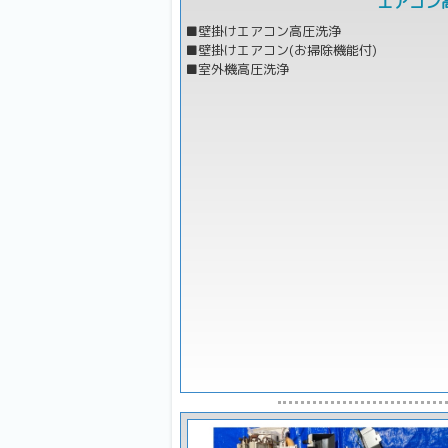
エアコン
■壁掛けエアコン高圧洗浄
■壁掛けエアコン(お掃除機能付)
■室外機高圧洗浄